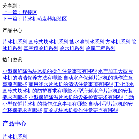
分享到：
上一篇
：焊接区
下一篇
：片冰机蒸发器组装区
产品中心
片冰机系列
直冷式块冰机系列
盐水池制冰系列
方冰机系列
管
冰机系列
真空预冷机系列
冷水机系列
冷库工程系列
热门资讯
小型保鲜降温块冰机的操作注意事项有哪些
水产加工大型片
冰机的清洁保养方法有哪些
自动水产保鲜片冰机的操作注意
事项有哪些
商用淡水片冰机的清洁注意事项有哪些
工业淡水
直冷式块冰机的防护要求有哪些
小型海鲜水产片冰机的安装
要求有哪些
小型保鲜降温片冰机的设备检查要求有哪些
自动
小型保鲜片冰机的操作注意事项有哪些
自动小型片冰机的安
全环保要求有哪些
直冷式块冰机操作注意要点有哪些
产品中心
片冰机系列