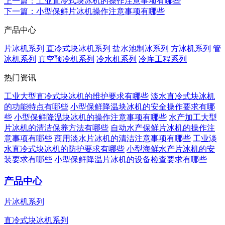
上一篇
：工业直冷式块冰机的操作注意事项有哪些
下一篇
：小型保鲜片冰机操作注意事项有哪些
产品中心
片冰机系列
直冷式块冰机系列
盐水池制冰系列
方冰机系列
管
冰机系列
真空预冷机系列
冷水机系列
冷库工程系列
热门资讯
工业大型直冷式块冰机的维护要求有哪些
淡水直冷式块冰机
的功能特点有哪些
小型保鲜降温块冰机的安全操作要求有哪
些
小型保鲜降温块冰机的操作注意事项有哪些
水产加工大型
片冰机的清洁保养方法有哪些
自动水产保鲜片冰机的操作注
意事项有哪些
商用淡水片冰机的清洁注意事项有哪些
工业淡
水直冷式块冰机的防护要求有哪些
小型海鲜水产片冰机的安
装要求有哪些
小型保鲜降温片冰机的设备检查要求有哪些
产品中心
片冰机系列
直冷式块冰机系列