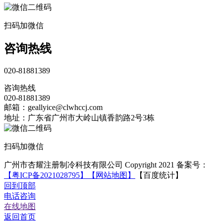
扫码加微信
咨询热线
020-81881389
咨询热线
020-81881389
邮箱：geallyice@clwhccj.com
地址：广东省广州市大岭山镇香韵路2号3栋
扫码加微信
广州市杏耀注册制冷科技有限公司 Copyright 2021 备案号：
【粤ICP备2021028795】
【网站地图】
【百度统计】
回到顶部
电话咨询
在线地图
返回首页