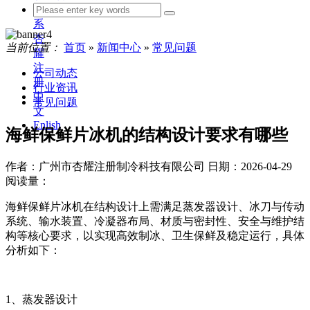
联
系
杏
当前位置：
首页
»
新闻中心
»
常见问题
耀
注
公司动态
册
行业资讯
中
常见问题
文
Enlish
海鲜保鲜片冰机的结构设计要求有哪些
作者：广州市杏耀注册制冷科技有限公司
日期：2026-04-29
阅读量：
海鲜保鲜片冰机在结构设计上需满足蒸发器设计、冰刀与传动
系统、输水装置、冷凝器布局、材质与密封性、安全与维护结
构等核心要求，以实现高效制冰、卫生保鲜及稳定运行，具体
分析如下：
1、蒸发器设计