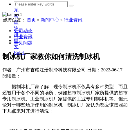
联
系
杏
当前位置：
首页
»
新闻中心
»
行业资讯
耀
注
公司动态
册
行业资讯
中
常见问题
文
Enlish
制冰机厂家教你如何清洗制冰机
作者：广州市杏耀注册制冷科技有限公司
日期：2022-06-17
阅读量：
据制冰机厂家了解，现今制冰机不仅具有多种类型，而且
还被用于各个不同的场所，例如超市制冰机厂家所提供的超市
专用制冰机、工业制冰机厂家提供的工业专用制冰机等。但无
论对于哪些场所使用的制冰机，制冰机厂家认为都应该按照如
下几点来对其进行清洗：