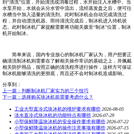
到“清洗”位置，开始清洗或消毒过程，水开始注入水槽中。当
水泵开始，水就会从分水管中流出，流经蒸发盘之后，便可往
水槽当中加入适量的清洗剂。此时制冰机会自动完成清洗过
程，并自动漂洗机器。而待清洗完成后，制冰机进入待机状
态。此时制冰机厂家提醒需要将功能关拨至“制冰”位置，制冰
机开始制冰。
简单来说，国内专业放心的制冰机厂家认为，用户想要正
确清洗制冰机则需要在了解相关操作常识的基础之上，并佩戴
相关防护用品，按照正确的清洗程序进行操作，这样方可保证
制冰机能够清洗的更彻底，而且还不会对制冰机造成影响。
分享到：
上一篇
：判断制冰机厂家实力的三个技巧
下一篇
：选择购买块冰机前需要考虑什么？
工业大型直冷式块冰机的维护要求有哪些
2026-08-05
淡水直冷式块冰机的功能特点有哪些
2026-07-29
小型保鲜降温块冰机的安全操作要求有哪些
2026-07-22
小型保鲜降温块冰机的操作注意事项有哪些
2026-07-15