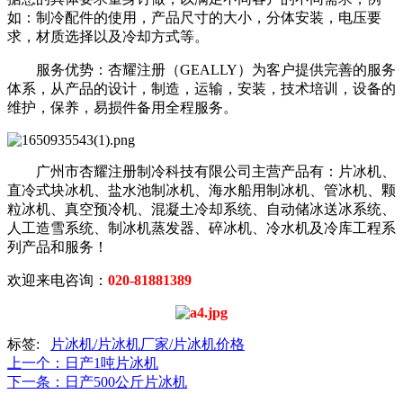
如：制冷配件的使用，产品尺寸的大小，分体安装，电压要
求，材质选择以及冷却方式等。
服务优势：杏耀注册（GEALLY）为客户提供完善的服务
体系，从产品的设计，制造，运输，安装，技术培训，设备的
维护，保养，易损件备用全程服务。
广州市杏耀注册制冷科技有限公司主营产品有：片冰机、
直冷式块冰机、盐水池制冰机、海水船用制冰机、管冰机、颗
粒冰机、真空预冷机、混凝土冷却系统、自动储冰送冰系统、
人工造雪系统、制冰机蒸发器、碎冰机、冷水机及冷库工程系
列产品和服务！
欢迎来电咨询：
020-81881389
标签:
片冰机/片冰机厂家/片冰机价格
上一个
：日产1吨片冰机
下一条
：日产500公斤片冰机