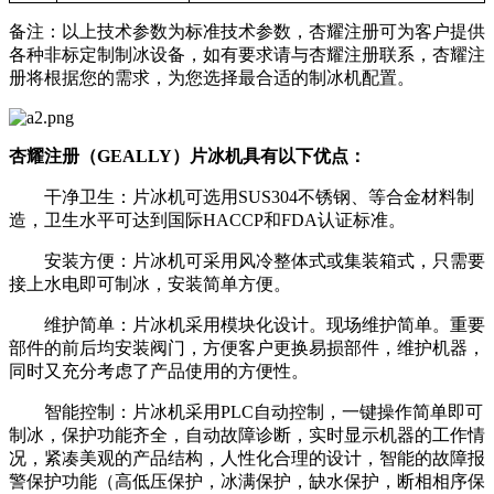
备注：以上技术参数为标准技术参数，杏耀注册可为客户提供
各种非标定制制冰设备，如有要求请与杏耀注册联系，杏耀注
册将根据您的需求，为您选择最合适的制冰机配置。
杏耀注册（GEALLY）片冰机具有以下优点：
干净卫生：片冰机可选用SUS304不锈钢、等合金材料制
造，卫生水平可达到国际HACCP和FDA认证标准。
安装方便：片冰机可采用风冷整体式或集装箱式，只需要
接上水电即可制冰，安装简单方便。
维护简单：片冰机采用模块化设计。现场维护简单。重要
部件的前后均安装阀门，方便客户更换易损部件，维护机器，
同时又充分考虑了产品使用的方便性。
智能控制：片冰机采用PLC自动控制，一键操作简单即可
制冰，保护功能齐全，自动故障诊断，实时显示机器的工作情
况，紧凑美观的产品结构，人性化合理的设计，智能的故障报
警保护功能（高低压保护，冰满保护，缺水保护，断相相序保