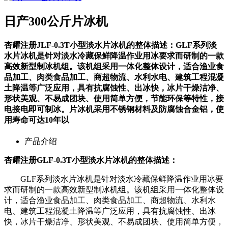
日产300公斤片冰机
杏耀注册JLF-0.3T小型淡水片冰机的整体描述：GLF系列淡
水片冰机是针对淡水冷藏保鲜降温作业用冰要求而研制的一款
高效新型制冰机组。该机组采用一体化整体设计，适合渔业食
品加工、肉类食品加工、商超物流、水利水电、建筑工程混凝
土降温等广泛应用，具有抗腐蚀性、出冰快，冰片干燥洁净、
形状美观、不易成团块、使用简单方便，节能环保等特性，接
电接电即可制冰。片冰机采用不锈钢材料及防腐蚀合金铝，使
用寿命可达10年以
产品介绍
杏耀注册GLF-0.3T小型淡水片冰机的整体描述：
GLF系列淡水片冰机是针对淡水冷藏保鲜降温作业用冰要
求而研制的一款高效新型制冰机组。该机组采用一体化整体设
计，适合渔业食品加工、肉类食品加工、商超物流、水利水
电、建筑工程混凝土降温等广泛应用，具有抗腐蚀性、出冰
快，冰片干燥洁净、形状美观、不易成团块、使用简单方便，