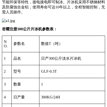
节能环保等特性，接电接电即可制冰。片冰机采用不锈钢材料
及防腐蚀合金铝，使用寿命可达10年以上，全程智能控制，无
需人员操作。
杏耀注册300公斤片冰机参数表：
N
参数名
数值T（吨）
O.
1
品名
日产300公斤淡水片冰机
2
型号
GLF-0.3T
3
数量
1
4
日产量
300KG/24H