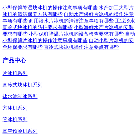
小型保鲜降温块冰机的操作注意事项有哪些
水产加工大型片
冰机的清洁保养方法有哪些
自动水产保鲜片冰机的操作注意
事项有哪些
商用淡水片冰机的清洁注意事项有哪些
工业淡水
直冷式块冰机的防护要求有哪些
小型海鲜水产片冰机的安装
要求有哪些
小型保鲜降温片冰机的设备检查要求有哪些
自动
小型保鲜片冰机的操作注意事项有哪些
自动小型片冰机的安
全环保要求有哪些
直冷式块冰机操作注意要点有哪些
产品中心
片冰机系列
直冷式块冰机系列
盐水池制冰系列
方冰机系列
管冰机系列
真空预冷机系列