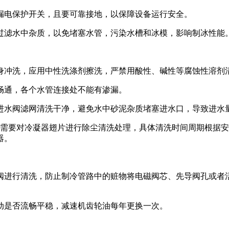
漏电保护开关，且要可靠接地，以保障设备运行安全。
过滤水中杂质，以免堵塞水管，污染水槽和冰模，影响制冰性能
身冲洗，应用中性洗涤剂擦洗，严禁用酸性、碱性等腐蚀性溶剂
畅通，各个水管连接处不能有渗漏。
进水阀滤网清洗干净，避免水中砂泥杂质堵塞进水口，导致进水
就需要对冷凝器翅片进行除尘清洗处理，具体清洗时间周期根据
器。
阀进行清洗，防止制冷管路中的赃物将电磁阀芯、先导阀孔或者
动是否流畅平稳，减速机齿轮油每年更换一次。
。