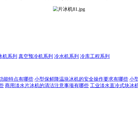
冰机系列
真空预冷机系列
冷水机系列
冷库工程系列
功能特点有哪些
小型保鲜降温块冰机的安全操作要求有哪些
小
些
商用淡水片冰机的清洁注意事项有哪些
工业淡水直冷式块冰