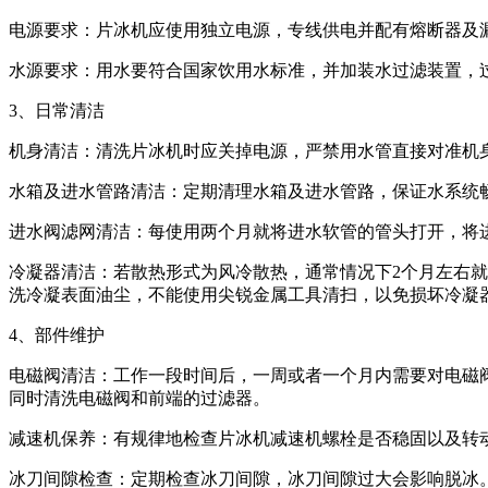
电源要求：片冰机应使用独立电源，专线供电并配有熔断器及
水源要求：用水要符合国家饮用水标准，并加装水过滤装置，
3、日常清洁
机身清洁：清洗片冰机时应关掉电源，严禁用水管直接对准机
水箱及进水管路清洁：定期清理水箱及进水管路，保证水系统
进水阀滤网清洁：每使用两个月就将进水软管的管头打开，将
冷凝器清洁：若散热形式为风冷散热，通常情况下2个月左右
洗冷凝表面油尘，不能使用尖锐金属工具清扫，以免损坏冷凝
4、部件维护
电磁阀清洁：工作一段时间后，一周或者一个月内需要对电磁
同时清洗电磁阀和前端的过滤器。
减速机保养：有规律地检查片冰机减速机螺栓是否稳固以及转
冰刀间隙检查：定期检查冰刀间隙，冰刀间隙过大会影响脱冰