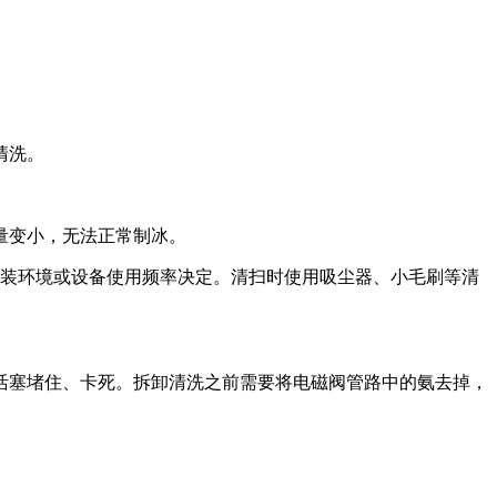
。
清洗。
量变小，无法正常制冰。
安装环境或设备使用频率决定。清扫时使用吸尘器、小毛刷等清
活塞堵住、卡死。拆卸清洗之前需要将电磁阀管路中的氨去掉，