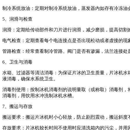
制冷系统放油：定期对制冷系统放油，蒸发器内如存有冷冻油
5、润滑与检查
润滑：定期给传动部件和刀片进行润滑，减少磨损，提高切割
电气检查：定期查看每个电连接点是否出现松动或者虚接的现
管路检查：经常查看制冷管路、阀门是否有渗漏，法兰连接处
6、卫生与消毒
水箱、过滤器等清洁消毒：为保证片冰的卫生质量，片冰机水
液消毒，确保水系统卫生。
消毒剂使用：按制冰机消毒剂的说明量取（或称取）消毒剂，将
消毒剂，用饮用水冲洗制冰机水槽。
7、搬运与存放
搬运要求：搬运片冰机时小心轻放，防止剧烈震动，搬运斜度不
存放要求：片冰机较长时间不使用时应清洗箱内的污尘，并用