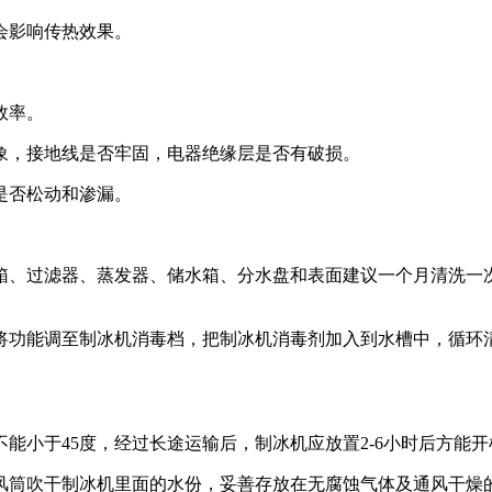
会影响传热效果。
效率。
象，接地线是否牢固，电器绝缘层是否有破损。
是否松动和渗漏。
箱、过滤器、蒸发器、储水箱、分水盘和表面建议一个月清洗一
功能调至制冰机消毒档，把制冰机消毒剂加入到水槽中，循环清
能小于45度，经过长途运输后，制冰机应放置2-6小时后方能开
风筒吹干制冰机里面的水份，妥善存放在无腐蚀气体及通风干燥