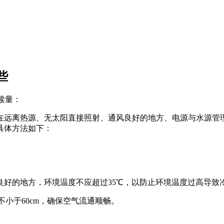
些
读量：
在远离热源、无太阳直接照射、通风良好的地方、电源与水源管
具体方法如下：
良好的地方，环境温度不应超过35℃，以防止环境温度过高导致
不小于60cm，确保空气流通顺畅。