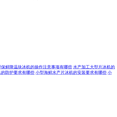
型保鲜降温块冰机的操作注意事项有哪些
水产加工大型片冰机的
机的防护要求有哪些
小型海鲜水产片冰机的安装要求有哪些
小