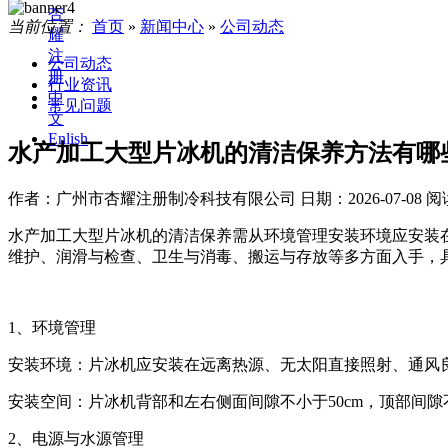
杏
当前位置：
首页
»
新闻中心
»
公司动态
耀
注
公司动态
册
行业资讯
中
常见问题
文
Enlish
水产加工大型片冰机的清洁保养方法有哪
作者：广州市杏耀注册制冷科技有限公司
日期：2026-07-08
阅
水产加工大型片冰机的清洁保养需从环境管理安装环境应安装
维护、润滑与检查、卫生与消毒、搬运与存放等多方面入手，
1、环境管理
安装环境：片冰机应安装在远离热源、无太阳直接照射、通风
安装空间：片冰机背部和左右侧面间隙不小于50cm，顶部间隙
2、电源与水源管理