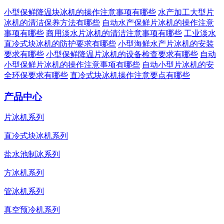
小型保鲜降温块冰机的操作注意事项有哪些
水产加工大型片
冰机的清洁保养方法有哪些
自动水产保鲜片冰机的操作注意
事项有哪些
商用淡水片冰机的清洁注意事项有哪些
工业淡水
直冷式块冰机的防护要求有哪些
小型海鲜水产片冰机的安装
要求有哪些
小型保鲜降温片冰机的设备检查要求有哪些
自动
小型保鲜片冰机的操作注意事项有哪些
自动小型片冰机的安
全环保要求有哪些
直冷式块冰机操作注意要点有哪些
产品中心
片冰机系列
直冷式块冰机系列
盐水池制冰系列
方冰机系列
管冰机系列
真空预冷机系列