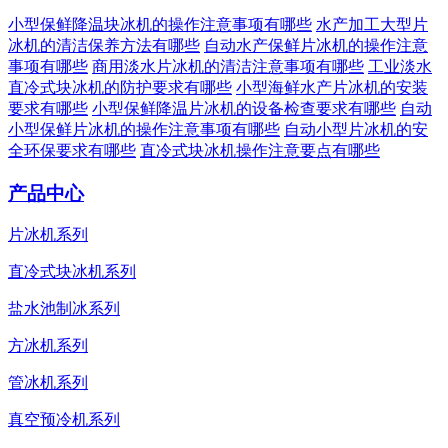
小型保鲜降温块冰机的操作注意事项有哪些
水产加工大型片
冰机的清洁保养方法有哪些
自动水产保鲜片冰机的操作注意
事项有哪些
商用淡水片冰机的清洁注意事项有哪些
工业淡水
直冷式块冰机的防护要求有哪些
小型海鲜水产片冰机的安装
要求有哪些
小型保鲜降温片冰机的设备检查要求有哪些
自动
小型保鲜片冰机的操作注意事项有哪些
自动小型片冰机的安
全环保要求有哪些
直冷式块冰机操作注意要点有哪些
产品中心
片冰机系列
直冷式块冰机系列
盐水池制冰系列
方冰机系列
管冰机系列
真空预冷机系列