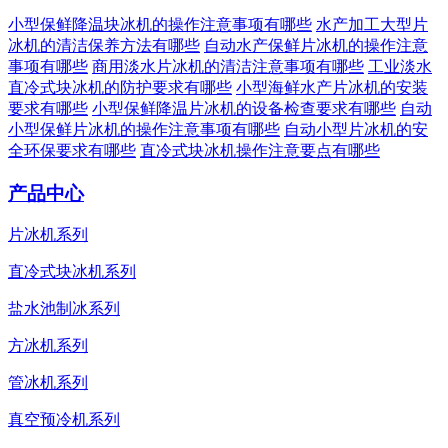
小型保鲜降温块冰机的操作注意事项有哪些
水产加工大型片
冰机的清洁保养方法有哪些
自动水产保鲜片冰机的操作注意
事项有哪些
商用淡水片冰机的清洁注意事项有哪些
工业淡水
直冷式块冰机的防护要求有哪些
小型海鲜水产片冰机的安装
要求有哪些
小型保鲜降温片冰机的设备检查要求有哪些
自动
小型保鲜片冰机的操作注意事项有哪些
自动小型片冰机的安
全环保要求有哪些
直冷式块冰机操作注意要点有哪些
产品中心
片冰机系列
直冷式块冰机系列
盐水池制冰系列
方冰机系列
管冰机系列
真空预冷机系列