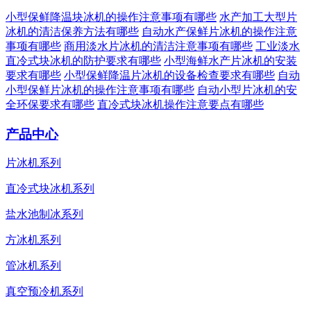
小型保鲜降温块冰机的操作注意事项有哪些
水产加工大型片
冰机的清洁保养方法有哪些
自动水产保鲜片冰机的操作注意
事项有哪些
商用淡水片冰机的清洁注意事项有哪些
工业淡水
直冷式块冰机的防护要求有哪些
小型海鲜水产片冰机的安装
要求有哪些
小型保鲜降温片冰机的设备检查要求有哪些
自动
小型保鲜片冰机的操作注意事项有哪些
自动小型片冰机的安
全环保要求有哪些
直冷式块冰机操作注意要点有哪些
产品中心
片冰机系列
直冷式块冰机系列
盐水池制冰系列
方冰机系列
管冰机系列
真空预冷机系列