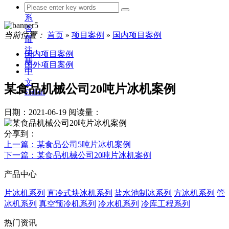
联
系
杏
当前位置：
首页
»
项目案例
»
国内项目案例
耀
注
国内项目案例
册
国外项目案例
中
文
某食品机械公司20吨片冰机案例
Enlish
日期：2021-06-19
阅读量：
分享到：
上一篇
：某食品公司5吨片冰机案例
下一篇
：某食品机械公司20吨片冰机案例
产品中心
片冰机系列
直冷式块冰机系列
盐水池制冰系列
方冰机系列
管
冰机系列
真空预冷机系列
冷水机系列
冷库工程系列
热门资讯