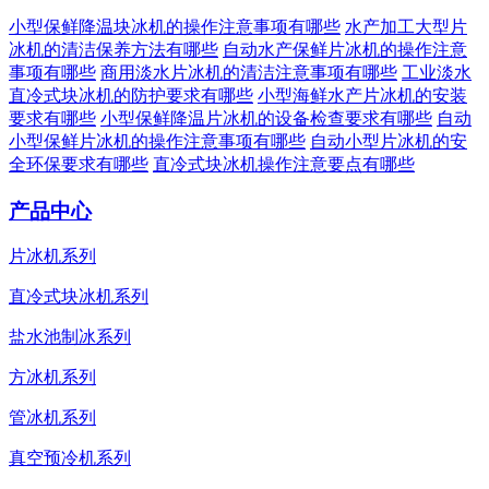
小型保鲜降温块冰机的操作注意事项有哪些
水产加工大型片
冰机的清洁保养方法有哪些
自动水产保鲜片冰机的操作注意
事项有哪些
商用淡水片冰机的清洁注意事项有哪些
工业淡水
直冷式块冰机的防护要求有哪些
小型海鲜水产片冰机的安装
要求有哪些
小型保鲜降温片冰机的设备检查要求有哪些
自动
小型保鲜片冰机的操作注意事项有哪些
自动小型片冰机的安
全环保要求有哪些
直冷式块冰机操作注意要点有哪些
产品中心
片冰机系列
直冷式块冰机系列
盐水池制冰系列
方冰机系列
管冰机系列
真空预冷机系列