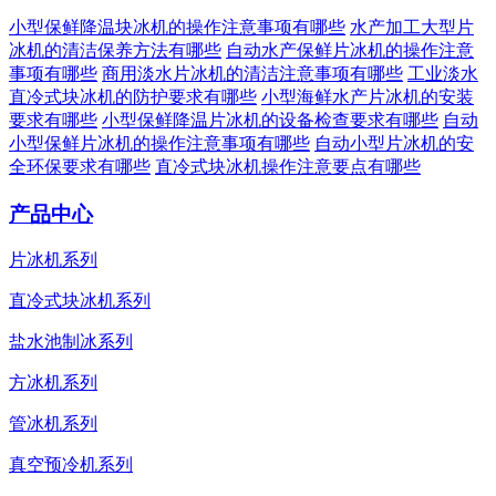
小型保鲜降温块冰机的操作注意事项有哪些
水产加工大型片
冰机的清洁保养方法有哪些
自动水产保鲜片冰机的操作注意
事项有哪些
商用淡水片冰机的清洁注意事项有哪些
工业淡水
直冷式块冰机的防护要求有哪些
小型海鲜水产片冰机的安装
要求有哪些
小型保鲜降温片冰机的设备检查要求有哪些
自动
小型保鲜片冰机的操作注意事项有哪些
自动小型片冰机的安
全环保要求有哪些
直冷式块冰机操作注意要点有哪些
产品中心
片冰机系列
直冷式块冰机系列
盐水池制冰系列
方冰机系列
管冰机系列
真空预冷机系列