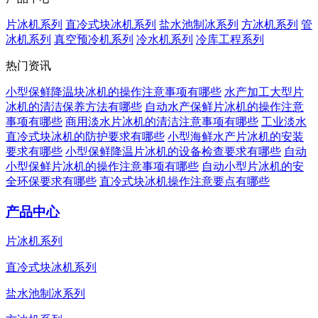
片冰机系列
直冷式块冰机系列
盐水池制冰系列
方冰机系列
管
冰机系列
真空预冷机系列
冷水机系列
冷库工程系列
热门资讯
小型保鲜降温块冰机的操作注意事项有哪些
水产加工大型片
冰机的清洁保养方法有哪些
自动水产保鲜片冰机的操作注意
事项有哪些
商用淡水片冰机的清洁注意事项有哪些
工业淡水
直冷式块冰机的防护要求有哪些
小型海鲜水产片冰机的安装
要求有哪些
小型保鲜降温片冰机的设备检查要求有哪些
自动
小型保鲜片冰机的操作注意事项有哪些
自动小型片冰机的安
全环保要求有哪些
直冷式块冰机操作注意要点有哪些
产品中心
片冰机系列
直冷式块冰机系列
盐水池制冰系列