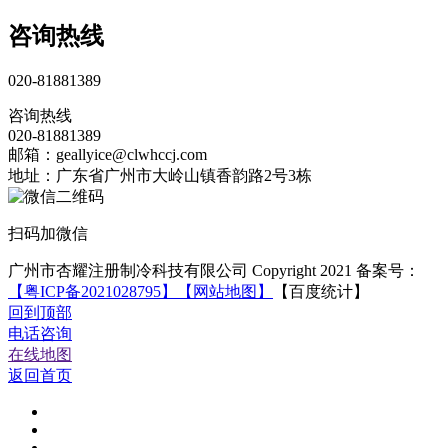
咨询热线
020-81881389
咨询热线
020-81881389
邮箱：geallyice@clwhccj.com
地址：广东省广州市大岭山镇香韵路2号3栋
扫码加微信
广州市杏耀注册制冷科技有限公司 Copyright 2021 备案号：
【粤ICP备2021028795】
【网站地图】
【百度统计】
回到顶部
电话咨询
在线地图
返回首页