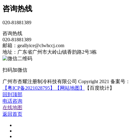
咨询热线
020-81881389
咨询热线
020-81881389
邮箱：geallyice@clwhccj.com
地址：广东省广州市大岭山镇香韵路2号3栋
扫码加微信
广州市杏耀注册制冷科技有限公司 Copyright 2021 备案号：
【粤ICP备2021028795】
【网站地图】
【百度统计】
回到顶部
电话咨询
在线地图
返回首页