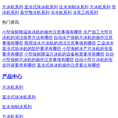
片冰机系列
直冷式块冰机系列
盐水池制冰系列
方冰机系列
管
冰机系列
真空预冷机系列
冷水机系列
冷库工程系列
热门资讯
小型保鲜降温块冰机的操作注意事项有哪些
水产加工大型片
冰机的清洁保养方法有哪些
自动水产保鲜片冰机的操作注意
事项有哪些
商用淡水片冰机的清洁注意事项有哪些
工业淡水
直冷式块冰机的防护要求有哪些
小型海鲜水产片冰机的安装
要求有哪些
小型保鲜降温片冰机的设备检查要求有哪些
自动
小型保鲜片冰机的操作注意事项有哪些
自动小型片冰机的安
全环保要求有哪些
直冷式块冰机操作注意要点有哪些
产品中心
片冰机系列
直冷式块冰机系列
盐水池制冰系列
方冰机系列