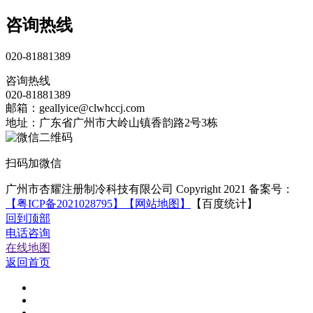
咨询热线
020-81881389
咨询热线
020-81881389
邮箱：geallyice@clwhccj.com
地址：广东省广州市大岭山镇香韵路2号3栋
扫码加微信
广州市杏耀注册制冷科技有限公司 Copyright 2021 备案号：
【粤ICP备2021028795】
【网站地图】
【百度统计】
回到顶部
电话咨询
在线地图
返回首页