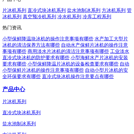
片冰机系列
直冷式块冰机系列
盐水池制冰系列
方冰机系列
管
冰机系列
真空预冷机系列
冷水机系列
冷库工程系列
热门资讯
小型保鲜降温块冰机的操作注意事项有哪些
水产加工大型片
冰机的清洁保养方法有哪些
自动水产保鲜片冰机的操作注意
事项有哪些
商用淡水片冰机的清洁注意事项有哪些
工业淡水
直冷式块冰机的防护要求有哪些
小型海鲜水产片冰机的安装
要求有哪些
小型保鲜降温片冰机的设备检查要求有哪些
自动
小型保鲜片冰机的操作注意事项有哪些
自动小型片冰机的安
全环保要求有哪些
直冷式块冰机操作注意要点有哪些
产品中心
片冰机系列
直冷式块冰机系列
盐水池制冰系列