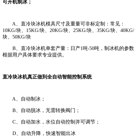
可开机制冰；
A、直冷块冰机模具尺寸及重量可非标定制：常见：
10KG/块、15KG/块、20KG/块、25KG/块、35KG/块、40KG/
块、50KG/块
B、直冷块冰机单套产量：日产1吨-50吨，制冰机的参数
根据用户具体要求专业提供。
直冷块冰机真正做到全自动智能控制系统
A、自动制冰；
B、自动脱冰，无需转换阀门；
C、自动加水，水位自动控制并可调节；
D、自动升降，快速智能出冰