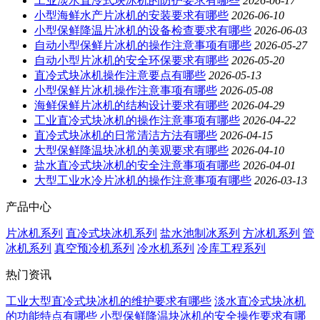
工业淡水直冷式块冰机的防护要求有哪些
2026-06-17
小型海鲜水产片冰机的安装要求有哪些
2026-06-10
小型保鲜降温片冰机的设备检查要求有哪些
2026-06-03
自动小型保鲜片冰机的操作注意事项有哪些
2026-05-27
自动小型片冰机的安全环保要求有哪些
2026-05-20
直冷式块冰机操作注意要点有哪些
2026-05-13
小型保鲜片冰机操作注意事项有哪些
2026-05-08
海鲜保鲜片冰机的结构设计要求有哪些
2026-04-29
工业直冷式块冰机的操作注意事项有哪些
2026-04-22
直冷式块冰机的日常清洁方法有哪些
2026-04-15
大型保鲜降温块冰机的美观要求有哪些
2026-04-10
盐水直冷式块冰机的安全注意事项有哪些
2026-04-01
大型工业水冷片冰机的操作注意事项有哪些
2026-03-13
产品中心
片冰机系列
直冷式块冰机系列
盐水池制冰系列
方冰机系列
管
冰机系列
真空预冷机系列
冷水机系列
冷库工程系列
热门资讯
工业大型直冷式块冰机的维护要求有哪些
淡水直冷式块冰机
的功能特点有哪些
小型保鲜降温块冰机的安全操作要求有哪