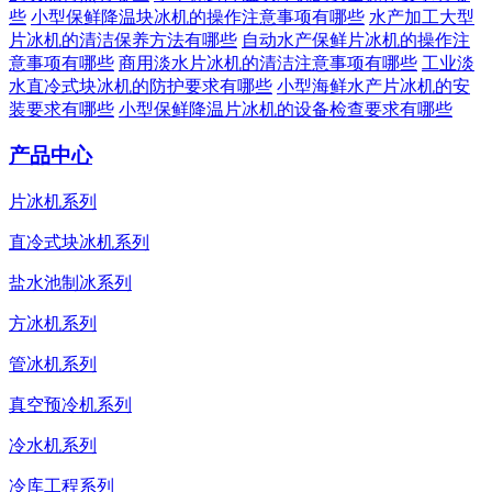
些
小型保鲜降温块冰机的操作注意事项有哪些
水产加工大型
片冰机的清洁保养方法有哪些
自动水产保鲜片冰机的操作注
意事项有哪些
商用淡水片冰机的清洁注意事项有哪些
工业淡
水直冷式块冰机的防护要求有哪些
小型海鲜水产片冰机的安
装要求有哪些
小型保鲜降温片冰机的设备检查要求有哪些
产品中心
片冰机系列
直冷式块冰机系列
盐水池制冰系列
方冰机系列
管冰机系列
真空预冷机系列
冷水机系列
冷库工程系列