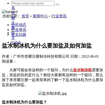
联
系
杏
当前位置：
首页
»
新闻中心
»
行业资讯
耀
注
公司动态
册
行业资讯
中
常见问题
文
Enlish
盐水制冰机为什么要加盐及如何加盐
作者：广州市杏耀注册制冷科技有限公司
日期：2022-06-01
阅读量：
大家可能会有这样的一个疑问，为什么
盐水制冰机
需要加
盐，加盐的目的是什么？相信大家都有这样的一个疑问，那么
接下来杏耀注册一起来简单的了解一下盐水制冰机为什么要加
盐及如何加盐。
盐水制冰机为什么要加盐？