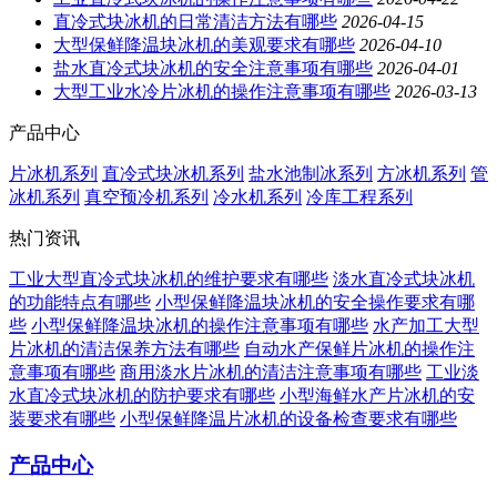
直冷式块冰机的日常清洁方法有哪些
2026-04-15
大型保鲜降温块冰机的美观要求有哪些
2026-04-10
盐水直冷式块冰机的安全注意事项有哪些
2026-04-01
大型工业水冷片冰机的操作注意事项有哪些
2026-03-13
产品中心
片冰机系列
直冷式块冰机系列
盐水池制冰系列
方冰机系列
管
冰机系列
真空预冷机系列
冷水机系列
冷库工程系列
热门资讯
工业大型直冷式块冰机的维护要求有哪些
淡水直冷式块冰机
的功能特点有哪些
小型保鲜降温块冰机的安全操作要求有哪
些
小型保鲜降温块冰机的操作注意事项有哪些
水产加工大型
片冰机的清洁保养方法有哪些
自动水产保鲜片冰机的操作注
意事项有哪些
商用淡水片冰机的清洁注意事项有哪些
工业淡
水直冷式块冰机的防护要求有哪些
小型海鲜水产片冰机的安
装要求有哪些
小型保鲜降温片冰机的设备检查要求有哪些
产品中心