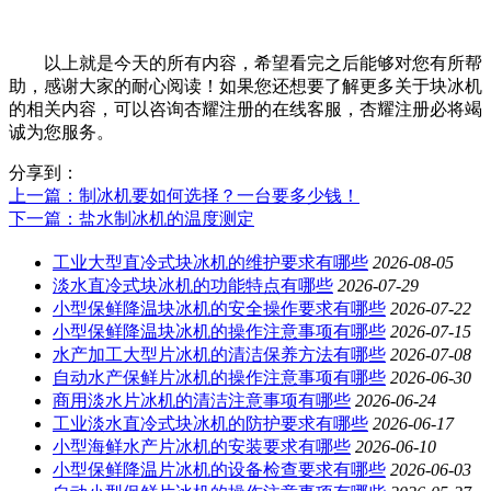
以上就是今天的所有内容，希望看完之后能够对您有所帮
助，感谢大家的耐心阅读！如果您还想要了解更多关于块冰机
的相关内容，可以咨询杏耀注册的在线客服，杏耀注册必将竭
诚为您服务。
分享到：
上一篇
：制冰机要如何选择？一台要多少钱！
下一篇
：盐水制冰机的温度测定
工业大型直冷式块冰机的维护要求有哪些
2026-08-05
淡水直冷式块冰机的功能特点有哪些
2026-07-29
小型保鲜降温块冰机的安全操作要求有哪些
2026-07-22
小型保鲜降温块冰机的操作注意事项有哪些
2026-07-15
水产加工大型片冰机的清洁保养方法有哪些
2026-07-08
自动水产保鲜片冰机的操作注意事项有哪些
2026-06-30
商用淡水片冰机的清洁注意事项有哪些
2026-06-24
工业淡水直冷式块冰机的防护要求有哪些
2026-06-17
小型海鲜水产片冰机的安装要求有哪些
2026-06-10
小型保鲜降温片冰机的设备检查要求有哪些
2026-06-03