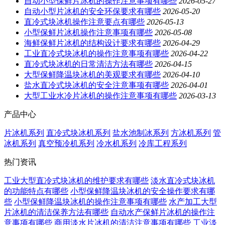
自动小型保鲜片冰机的操作注意事项有哪些
2026-05-27
自动小型片冰机的安全环保要求有哪些
2026-05-20
直冷式块冰机操作注意要点有哪些
2026-05-13
小型保鲜片冰机操作注意事项有哪些
2026-05-08
海鲜保鲜片冰机的结构设计要求有哪些
2026-04-29
工业直冷式块冰机的操作注意事项有哪些
2026-04-22
直冷式块冰机的日常清洁方法有哪些
2026-04-15
大型保鲜降温块冰机的美观要求有哪些
2026-04-10
盐水直冷式块冰机的安全注意事项有哪些
2026-04-01
大型工业水冷片冰机的操作注意事项有哪些
2026-03-13
产品中心
片冰机系列
直冷式块冰机系列
盐水池制冰系列
方冰机系列
管
冰机系列
真空预冷机系列
冷水机系列
冷库工程系列
热门资讯
工业大型直冷式块冰机的维护要求有哪些
淡水直冷式块冰机
的功能特点有哪些
小型保鲜降温块冰机的安全操作要求有哪
些
小型保鲜降温块冰机的操作注意事项有哪些
水产加工大型
片冰机的清洁保养方法有哪些
自动水产保鲜片冰机的操作注
意事项有哪些
商用淡水片冰机的清洁注意事项有哪些
工业淡