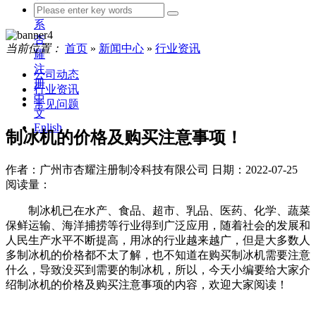
联
系
杏
当前位置：
首页
»
新闻中心
»
行业资讯
耀
注
公司动态
册
行业资讯
中
常见问题
文
Enlish
制冰机的价格及购买注意事项！
作者：广州市杏耀注册制冷科技有限公司
日期：2022-07-25
阅读量：
制冰机已在水产、食品、超市、乳品、医药、化学、蔬菜
保鲜运输、海洋捕捞等行业得到广泛应用，随着社会的发展和
人民生产水平不断提高，用冰的行业越来越广，但是大多数人
多制冰机的价格都不太了解，也不知道在购买制冰机需要注意
什么，导致没买到需要的制冰机，所以，今天小编要给大家介
绍制冰机的价格及购买注意事项的内容，欢迎大家阅读！