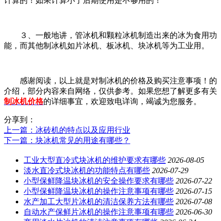
计算的！如果计算小了后期使用是不够用的！
３、一般地讲，管冰机和颗粒冰机制造出来的冰为食用功
能，而其他制冰机如片冰机、板冰机、块冰机等为工业用。
感谢阅读，以上就是对制冰机的价格及购买注意事项！的
介绍，部分内容来自网络，仅供参考。如果您想了解更多有关
制冰机价格
的详细事宜，欢迎致电详询，竭诚为您服务。
分享到：
上一篇
：冰砖机的特点以及应用行业
下一篇
：块冰机常见的用途有哪些？
工业大型直冷式块冰机的维护要求有哪些
2026-08-05
淡水直冷式块冰机的功能特点有哪些
2026-07-29
小型保鲜降温块冰机的安全操作要求有哪些
2026-07-22
小型保鲜降温块冰机的操作注意事项有哪些
2026-07-15
水产加工大型片冰机的清洁保养方法有哪些
2026-07-08
自动水产保鲜片冰机的操作注意事项有哪些
2026-06-30