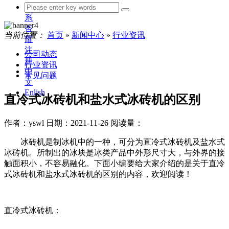
联
系
杏
当前位置：
首页
»
新闻中心
»
行业资讯
耀
注
公司动态
册
行业资讯
中
常见问题
文
Enlish
直冷式冰砖机和盐水式冰砖机的区别
作者：yswl
日期：2021-11-26
阅读量：
冰砖机是制冰机中的一种，可分为直冷式冰砖机及盐水式
冰砖机。所制出的冰块是冰类产品中外形尺寸大，与外界的接
触面积小，不容易融化。下面小编要给大家介绍的是关于直冷
式冰砖机和盐水式冰砖机的区别的内容，欢迎阅读！
直冷式冰砖机：