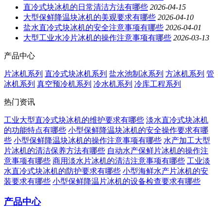
直冷式块冰机的日常清洁方法有哪些
2026-04-15
大型保鲜降温块冰机的美观要求有哪些
2026-04-10
盐水直冷式块冰机的安全注意事项有哪些
2026-04-01
大型工业水冷片冰机的操作注意事项有哪些
2026-03-13
产品中心
片冰机系列
直冷式块冰机系列
盐水池制冰系列
方冰机系列
管
冰机系列
真空预冷机系列
冷水机系列
冷库工程系列
热门资讯
工业大型直冷式块冰机的维护要求有哪些
淡水直冷式块冰机
的功能特点有哪些
小型保鲜降温块冰机的安全操作要求有哪
些
小型保鲜降温块冰机的操作注意事项有哪些
水产加工大型
片冰机的清洁保养方法有哪些
自动水产保鲜片冰机的操作注
意事项有哪些
商用淡水片冰机的清洁注意事项有哪些
工业淡
水直冷式块冰机的防护要求有哪些
小型海鲜水产片冰机的安
装要求有哪些
小型保鲜降温片冰机的设备检查要求有哪些
产品中心