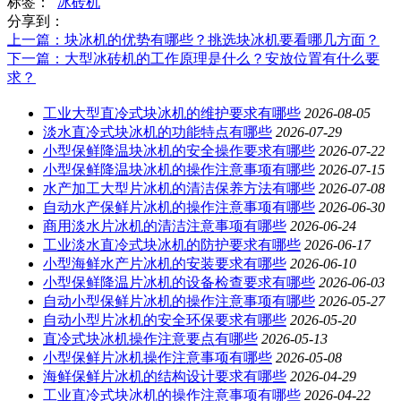
标签：
冰砖机
分享到：
上一篇
：块冰机的优势有哪些？挑选块冰机要看哪几方面？
下一篇
：大型冰砖机的工作原理是什么？安放位置有什么要
求？
工业大型直冷式块冰机的维护要求有哪些
2026-08-05
淡水直冷式块冰机的功能特点有哪些
2026-07-29
小型保鲜降温块冰机的安全操作要求有哪些
2026-07-22
小型保鲜降温块冰机的操作注意事项有哪些
2026-07-15
水产加工大型片冰机的清洁保养方法有哪些
2026-07-08
自动水产保鲜片冰机的操作注意事项有哪些
2026-06-30
商用淡水片冰机的清洁注意事项有哪些
2026-06-24
工业淡水直冷式块冰机的防护要求有哪些
2026-06-17
小型海鲜水产片冰机的安装要求有哪些
2026-06-10
小型保鲜降温片冰机的设备检查要求有哪些
2026-06-03
自动小型保鲜片冰机的操作注意事项有哪些
2026-05-27
自动小型片冰机的安全环保要求有哪些
2026-05-20
直冷式块冰机操作注意要点有哪些
2026-05-13
小型保鲜片冰机操作注意事项有哪些
2026-05-08
海鲜保鲜片冰机的结构设计要求有哪些
2026-04-29
工业直冷式块冰机的操作注意事项有哪些
2026-04-22