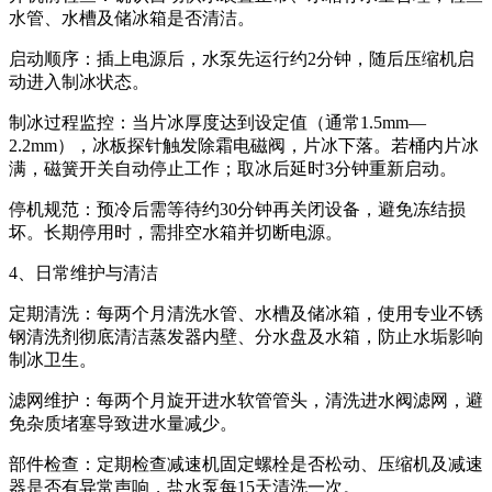
水管、水槽及储冰箱是否清洁。
启动顺序：插上电源后，水泵先运行约2分钟，随后压缩机启
动进入制冰状态。
制冰过程监控：当片冰厚度达到设定值（通常1.5mm—
2.2mm），冰板探针触发除霜电磁阀，片冰下落。若桶内片冰
满，磁簧开关自动停止工作；取冰后延时3分钟重新启动。
停机规范：预冷后需等待约30分钟再关闭设备，避免冻结损
坏。长期停用时，需排空水箱并切断电源。
4、日常维护与清洁
定期清洗：每两个月清洗水管、水槽及储冰箱，使用专业不锈
钢清洗剂彻底清洁蒸发器内壁、分水盘及水箱，防止水垢影响
制冰卫生。
滤网维护：每两个月旋开进水软管管头，清洗进水阀滤网，避
免杂质堵塞导致进水量减少。
部件检查：定期检查减速机固定螺栓是否松动、压缩机及减速
器是否有异常声响，盐水泵每15天清洗一次。