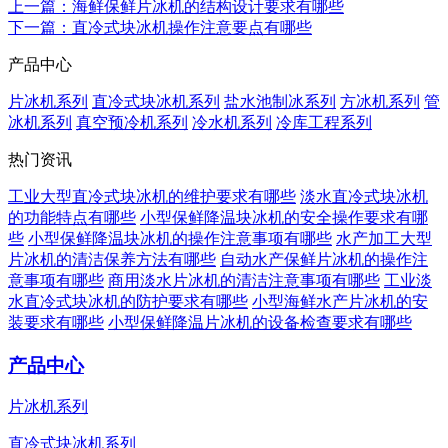
上一篇
：海鲜保鲜片冰机的结构设计要求有哪些
下一篇
：直冷式块冰机操作注意要点有哪些
产品中心
片冰机系列
直冷式块冰机系列
盐水池制冰系列
方冰机系列
管
冰机系列
真空预冷机系列
冷水机系列
冷库工程系列
热门资讯
工业大型直冷式块冰机的维护要求有哪些
淡水直冷式块冰机
的功能特点有哪些
小型保鲜降温块冰机的安全操作要求有哪
些
小型保鲜降温块冰机的操作注意事项有哪些
水产加工大型
片冰机的清洁保养方法有哪些
自动水产保鲜片冰机的操作注
意事项有哪些
商用淡水片冰机的清洁注意事项有哪些
工业淡
水直冷式块冰机的防护要求有哪些
小型海鲜水产片冰机的安
装要求有哪些
小型保鲜降温片冰机的设备检查要求有哪些
产品中心
片冰机系列
直冷式块冰机系列