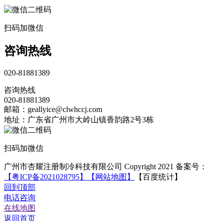
扫码加微信
咨询热线
020-81881389
咨询热线
020-81881389
邮箱：geallyice@clwhccj.com
地址：广东省广州市大岭山镇香韵路2号3栋
扫码加微信
广州市杏耀注册制冷科技有限公司 Copyright 2021 备案号：
【粤ICP备2021028795】
【网站地图】
【百度统计】
回到顶部
电话咨询
在线地图
返回首页