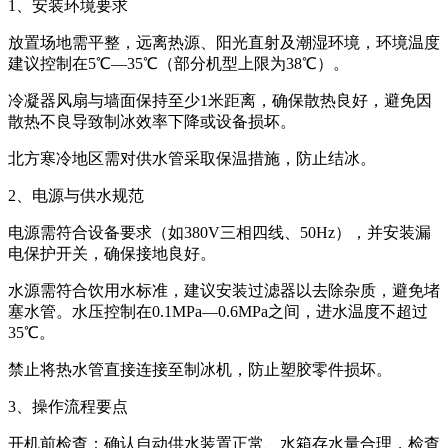
1、安装环境要求
放置场地需平整，远离热源、阳光直射及潮湿环境，环境温度
建议控制在5℃—35℃（部分机型上限为38℃）。
冷凝器风扇与墙面保持至少1米距离，确保散热良好，避免因
散热不良导致制冰效率下降或设备损坏。
北方寒冷地区需对供水管采取保温措施，防止结冰。
2、电源与供水规范
电源需符合设备要求（如380V三相四线、50Hz），并安装漏
电保护开关，确保接地良好。
水源需符合饮用水标准，建议安装过滤器以去除杂质，避免堵
塞水管。水压控制在0.1MPa—0.6MPa之间，进水温度不超过
35℃。
禁止将热水管直接连接至制冰机，防止塑胶零件损坏。
3、操作流程要点
开机前检查：确认自动供水装置正常、水箱存水量合理，检查