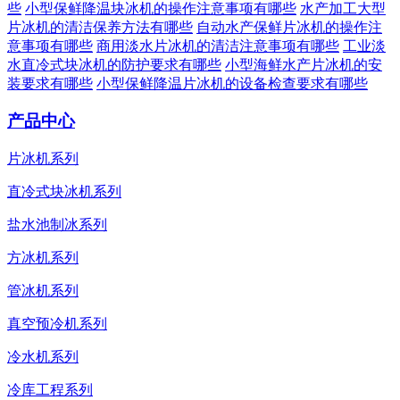
些
小型保鲜降温块冰机的操作注意事项有哪些
水产加工大型
片冰机的清洁保养方法有哪些
自动水产保鲜片冰机的操作注
意事项有哪些
商用淡水片冰机的清洁注意事项有哪些
工业淡
水直冷式块冰机的防护要求有哪些
小型海鲜水产片冰机的安
装要求有哪些
小型保鲜降温片冰机的设备检查要求有哪些
产品中心
片冰机系列
直冷式块冰机系列
盐水池制冰系列
方冰机系列
管冰机系列
真空预冷机系列
冷水机系列
冷库工程系列