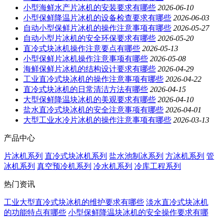
小型海鲜水产片冰机的安装要求有哪些
2026-06-10
小型保鲜降温片冰机的设备检查要求有哪些
2026-06-03
自动小型保鲜片冰机的操作注意事项有哪些
2026-05-27
自动小型片冰机的安全环保要求有哪些
2026-05-20
直冷式块冰机操作注意要点有哪些
2026-05-13
小型保鲜片冰机操作注意事项有哪些
2026-05-08
海鲜保鲜片冰机的结构设计要求有哪些
2026-04-29
工业直冷式块冰机的操作注意事项有哪些
2026-04-22
直冷式块冰机的日常清洁方法有哪些
2026-04-15
大型保鲜降温块冰机的美观要求有哪些
2026-04-10
盐水直冷式块冰机的安全注意事项有哪些
2026-04-01
大型工业水冷片冰机的操作注意事项有哪些
2026-03-13
产品中心
片冰机系列
直冷式块冰机系列
盐水池制冰系列
方冰机系列
管
冰机系列
真空预冷机系列
冷水机系列
冷库工程系列
热门资讯
工业大型直冷式块冰机的维护要求有哪些
淡水直冷式块冰机
的功能特点有哪些
小型保鲜降温块冰机的安全操作要求有哪