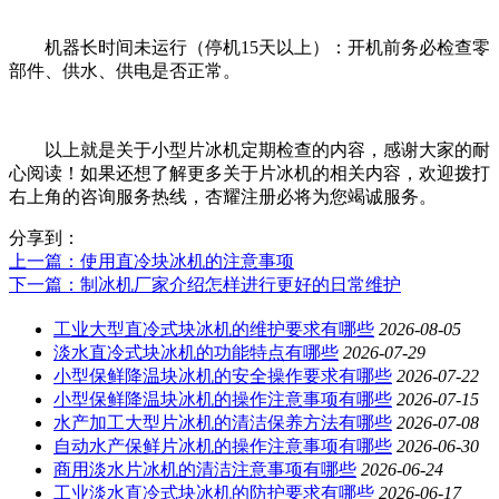
机器长时间未运行（停机15天以上）：开机前务必检查零
部件、供水、供电是否正常。
以上就是关于小型片冰机定期检查的内容，感谢大家的耐
心阅读！如果还想了解更多关于片冰机的相关内容，欢迎拨打
右上角的咨询服务热线，杏耀注册必将为您竭诚服务。
分享到：
上一篇
：使用直冷块冰机的注意事项
下一篇
：制冰机厂家介绍怎样进行更好的日常维护
工业大型直冷式块冰机的维护要求有哪些
2026-08-05
淡水直冷式块冰机的功能特点有哪些
2026-07-29
小型保鲜降温块冰机的安全操作要求有哪些
2026-07-22
小型保鲜降温块冰机的操作注意事项有哪些
2026-07-15
水产加工大型片冰机的清洁保养方法有哪些
2026-07-08
自动水产保鲜片冰机的操作注意事项有哪些
2026-06-30
商用淡水片冰机的清洁注意事项有哪些
2026-06-24
工业淡水直冷式块冰机的防护要求有哪些
2026-06-17