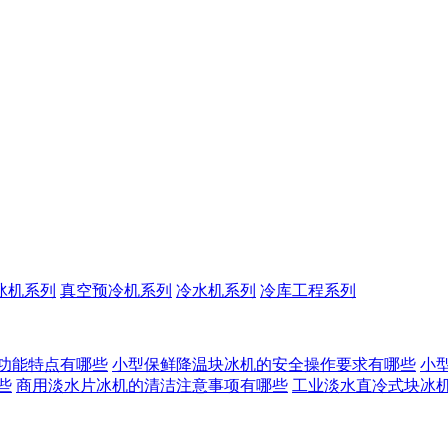
冰机系列
真空预冷机系列
冷水机系列
冷库工程系列
功能特点有哪些
小型保鲜降温块冰机的安全操作要求有哪些
小
些
商用淡水片冰机的清洁注意事项有哪些
工业淡水直冷式块冰