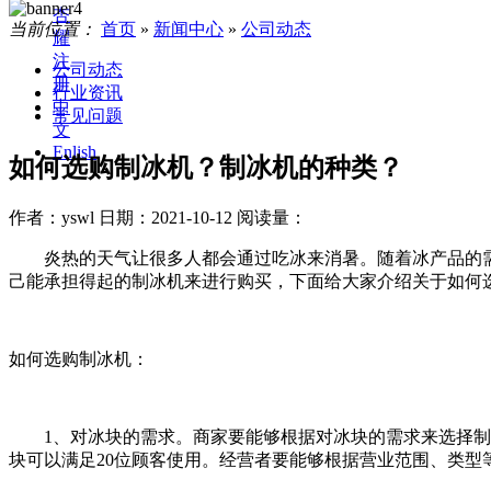
杏
当前位置：
首页
»
新闻中心
»
公司动态
耀
注
公司动态
册
行业资讯
中
常见问题
文
Enlish
如何选购制冰机？制冰机的种类？
作者：yswl
日期：2021-10-12
阅读量：
炎热的天气让很多人都会通过吃冰来消暑。随着冰产品的需
己能承担得起的制冰机来进行购买，下面给大家介绍关于如何
如何选购制冰机：
1、对冰块的需求。商家要能够根据对冰块的需求来选择制冰机，
块可以满足20位顾客使用。经营者要能够根据营业范围、类型