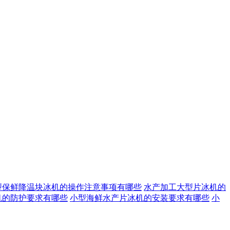
型保鲜降温块冰机的操作注意事项有哪些
水产加工大型片冰机的
机的防护要求有哪些
小型海鲜水产片冰机的安装要求有哪些
小