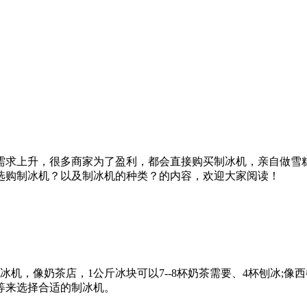
求上升，很多商家为了盈利，都会直接购买制冰机，亲自做雪糕
选购制冰机？以及制冰机的种类？的内容，欢迎大家阅读！
像奶茶店，1公斤冰块可以7--8杯奶茶需要、4杯刨冰;像西餐
等来选择合适的制冰机。