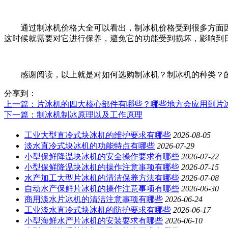
通过制冰机价格大全可以看出，制冰机价格受到很多方面因
这时候就需要对它进行保养，避免它的功能受到损坏，影响到
感谢阅读，以上就是对如何选购制冰机？制冰机的种类？的
分享到：
上一篇
：片冰机的四大核心部件有哪些？哪些地方会应用到片
下一篇
：制冰机制冰原理以及工作原理
工业大型直冷式块冰机的维护要求有哪些
2026-08-05
淡水直冷式块冰机的功能特点有哪些
2026-07-29
小型保鲜降温块冰机的安全操作要求有哪些
2026-07-22
小型保鲜降温块冰机的操作注意事项有哪些
2026-07-15
水产加工大型片冰机的清洁保养方法有哪些
2026-07-08
自动水产保鲜片冰机的操作注意事项有哪些
2026-06-30
商用淡水片冰机的清洁注意事项有哪些
2026-06-24
工业淡水直冷式块冰机的防护要求有哪些
2026-06-17
小型海鲜水产片冰机的安装要求有哪些
2026-06-10