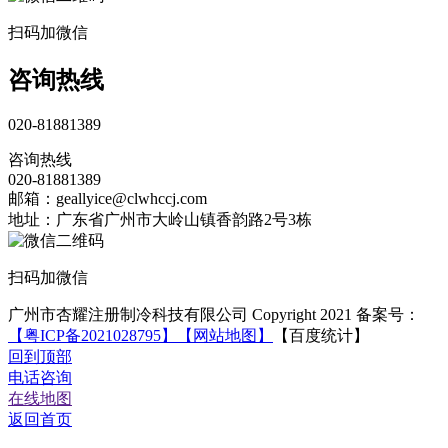
扫码加微信
咨询热线
020-81881389
咨询热线
020-81881389
邮箱：geallyice@clwhccj.com
地址：广东省广州市大岭山镇香韵路2号3栋
扫码加微信
广州市杏耀注册制冷科技有限公司 Copyright 2021 备案号：
【粤ICP备2021028795】
【网站地图】
【百度统计】
回到顶部
电话咨询
在线地图
返回首页