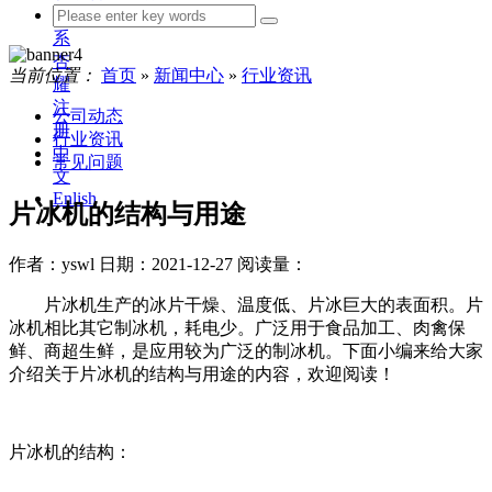
联
系
杏
当前位置：
首页
»
新闻中心
»
行业资讯
耀
注
公司动态
册
行业资讯
中
常见问题
文
Enlish
片冰机的结构与用途
作者：yswl
日期：2021-12-27
阅读量：
片冰机生产的冰片干燥、温度低、片冰巨大的表面积。片
冰机相比其它制冰机，耗电少。广泛用于食品加工、肉禽保
鲜、商超生鲜，是应用较为广泛的制冰机。下面小编来给大家
介绍关于片冰机的结构与用途的内容，欢迎阅读！
片冰机的结构：