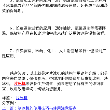
5．蔬菜加工过程的应用：农产品及蔬菜收获加工过程用
片冰降低农产品的新陈代谢和细菌滋长速度。延长农产品和蔬
菜的保鲜期。
6．长途运输过程的应用：远洋捕捞、蔬菜运输等需要降
温、保鲜的产品在长途运输中越来越广泛用片冰降温和保鲜。
7．在实验室、医药、化工、人工滑雪场等行业也得到广
泛应用。
感谢阅读，以上就是对片冰机的结构与用途的介绍，部分
内容来自网络，仅供参考。杏耀注册制冷多年从事制冰机、块
冰机、
片冰机
等设备生产销售，如果您想了解有关的详细事
宜，欢迎致电详询，竭诚为您服务。
标签：
片冰机
分享到：
上一篇
：制冰机的使用技巧与使用注意要点