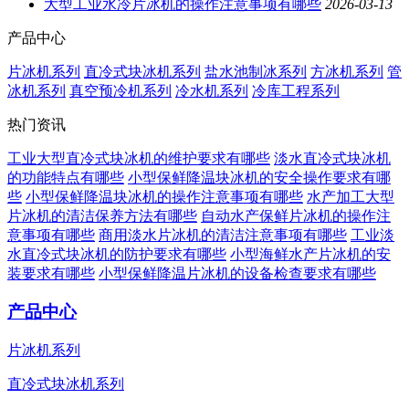
大型工业水冷片冰机的操作注意事项有哪些
2026-03-13
产品中心
片冰机系列
直冷式块冰机系列
盐水池制冰系列
方冰机系列
管
冰机系列
真空预冷机系列
冷水机系列
冷库工程系列
热门资讯
工业大型直冷式块冰机的维护要求有哪些
淡水直冷式块冰机
的功能特点有哪些
小型保鲜降温块冰机的安全操作要求有哪
些
小型保鲜降温块冰机的操作注意事项有哪些
水产加工大型
片冰机的清洁保养方法有哪些
自动水产保鲜片冰机的操作注
意事项有哪些
商用淡水片冰机的清洁注意事项有哪些
工业淡
水直冷式块冰机的防护要求有哪些
小型海鲜水产片冰机的安
装要求有哪些
小型保鲜降温片冰机的设备检查要求有哪些
产品中心
片冰机系列
直冷式块冰机系列