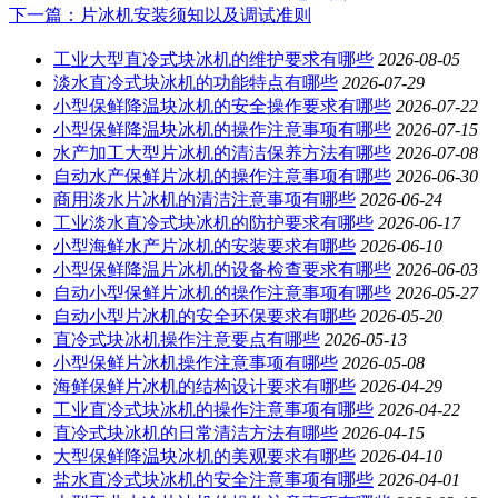
下一篇
：片冰机安装须知以及调试准则
工业大型直冷式块冰机的维护要求有哪些
2026-08-05
淡水直冷式块冰机的功能特点有哪些
2026-07-29
小型保鲜降温块冰机的安全操作要求有哪些
2026-07-22
小型保鲜降温块冰机的操作注意事项有哪些
2026-07-15
水产加工大型片冰机的清洁保养方法有哪些
2026-07-08
自动水产保鲜片冰机的操作注意事项有哪些
2026-06-30
商用淡水片冰机的清洁注意事项有哪些
2026-06-24
工业淡水直冷式块冰机的防护要求有哪些
2026-06-17
小型海鲜水产片冰机的安装要求有哪些
2026-06-10
小型保鲜降温片冰机的设备检查要求有哪些
2026-06-03
自动小型保鲜片冰机的操作注意事项有哪些
2026-05-27
自动小型片冰机的安全环保要求有哪些
2026-05-20
直冷式块冰机操作注意要点有哪些
2026-05-13
小型保鲜片冰机操作注意事项有哪些
2026-05-08
海鲜保鲜片冰机的结构设计要求有哪些
2026-04-29
工业直冷式块冰机的操作注意事项有哪些
2026-04-22
直冷式块冰机的日常清洁方法有哪些
2026-04-15
大型保鲜降温块冰机的美观要求有哪些
2026-04-10
盐水直冷式块冰机的安全注意事项有哪些
2026-04-01