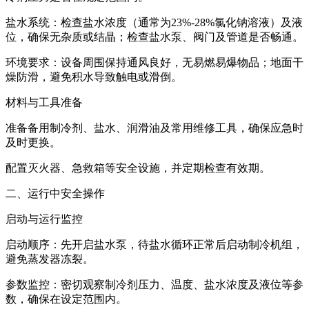
盐水系统：检查盐水浓度（通常为23%-28%氯化钠溶液）及液
位，确保无杂质或结晶；检查盐水泵、阀门及管道是否畅通。
环境要求：设备周围保持通风良好，无易燃易爆物品；地面干
燥防滑，避免积水导致触电或滑倒。
材料与工具准备
准备备用制冷剂、盐水、润滑油及常用维修工具，确保应急时
及时更换。
配置灭火器、急救箱等安全设施，并定期检查有效期。
二、运行中安全操作
启动与运行监控
启动顺序：先开启盐水泵，待盐水循环正常后启动制冷机组，
避免蒸发器冻裂。
参数监控：密切观察制冷剂压力、温度、盐水浓度及液位等参
数，确保在设定范围内。