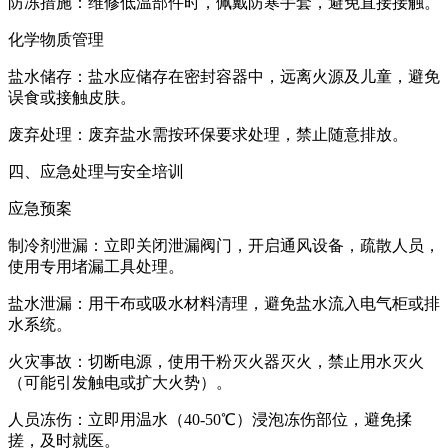
防冻措施：维修低温部件时，佩戴防寒手套，避免直接接触。
化学物质管理
盐水储存：盐水应储存在密封容器中，远离火源及儿童，避免
误食或接触皮肤。
废弃处理：废弃盐水需按环保要求处理，禁止随意排放。
四、应急处理与安全培训
应急预案
制冷剂泄漏：立即关闭泄漏阀门，开启通风设备，疏散人员，
使用专用堵漏工具处理。
盐水泄漏：用干布或吸水材料清理，避免盐水流入电气柜或排
水系统。
火灾事故：切断电源，使用干粉灭火器灭火，禁止用水灭火
（可能引发触电或扩大火势）。
人员冻伤：立即用温水（40-50℃）浸泡冻伤部位，避免揉
搓，及时就医。