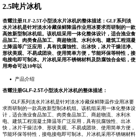
2.5吨片冰机
杏耀注册JLF-2.5T小型淡水片冰机的整体描述：GLF系列淡
水片冰机是针对淡水冷藏保鲜降温作业用冰要求而研制的一款
高效新型制冰机组。该机组采用一体化整体设计，适合渔业食
品加工、肉类食品加工、商超物流、水利水电、建筑工程混凝
土降温等广泛应用，具有抗腐蚀性、出冰快，冰片干燥洁净、
形状美观、不易成团块、使用简单方便，节能环保等特性，接
电接电即可制冰。片冰机采用不锈钢材料及防腐蚀合金铝，使
用寿命可达10年以
产品介绍
杏耀注册G
LF
-2.5T
小
型淡水片冰机的整体描述：
GLF系列淡水片冰机是针对淡水冷藏保鲜降温作业用冰要
求而研制的一款高效新型制冰机组。该机组采用一体化整体设
计，适合渔业食品加工、肉类食品加工、商超物流、水利水
电、建筑工程混凝土降温等广泛应用，具有抗腐蚀性、出冰
快，冰片干燥洁净、形状美观、不易成团块、使用简单方便，
节能环保等特性，接电接电即可制冰。片冰机采用不锈钢材料