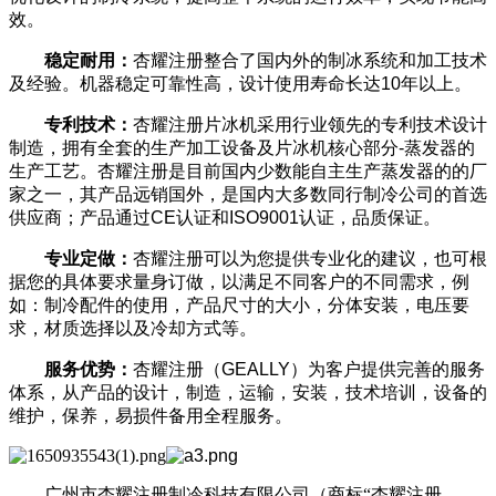
效。
稳定耐用：
杏耀注册整合了国内外的制冰系统和加工技术
及经验。机器稳定可靠性高，设计使用寿命长达10年以上。
专利技术：
杏耀注册片冰机采用行业领先的专利技术设计
制造，拥有全套的生产加工设备及片冰机核心部分-蒸发器的
生产工艺。杏耀注册是目前国内少数能自主生产蒸发器的的厂
家之一，其产品远销国外，是国内大多数同行制冷公司的首选
供应商；产品通过CE认证和ISO9001认证，品质保证。
专业定做：
杏耀注册可以为您提供专业化的建议，也可根
据您的具体要求量身订做，以满足不同客户的不同需求，例
如：制冷配件的使用，产品尺寸的大小，分体安装，电压要
求，材质选择以及冷却方式等。
服务优势：
杏耀注册（GEALLY）为客户提供完善的服务
体系，从产品的设计，制造，运输，安装，技术培训，设备的
维护，保养，易损件备用全程服务。
广州市杏耀注册制冷科技有限公司（商标“杏耀注册