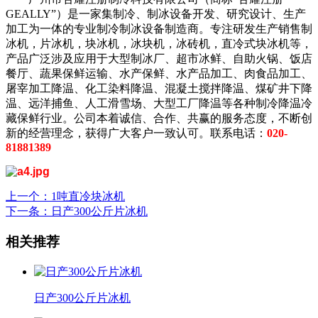
GEALLY”）是一家集制冷、制冰设备开发、研究设计、生产
加工为一体的专业制冷制冰设备制造商。专注研发生产销售制
冰机，片冰机，块冰机，冰块机，冰砖机，直冷式块冰机等，
产品广泛涉及应用于大型制冰厂、超市冰鲜、自助火锅、饭店
餐厅、蔬果保鲜运输、水产保鲜、水产品加工、肉食品加工、
屠宰加工降温、化工染料降温、混凝土搅拌降温、煤矿井下降
温、远洋捕鱼、人工滑雪场、大型工厂降温等各种制冷降温冷
藏保鲜行业。公司本着诚信、合作、共赢的服务态度，不断创
新的经营理念，获得广大客户一致认可。联系电话：
020-
81881389
上一个
：1吨直冷块冰机
下一条
：日产300公斤片冰机
相关推荐
日产300公斤片冰机