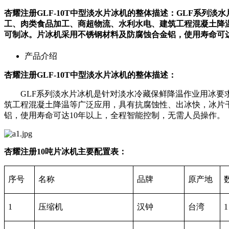
杏耀注册GLF-10T中型淡水片冰机的整体描述：GLF系
工、肉类食品加工、商超物流、水利水电、建筑工程混凝土降
可制冰。片冰机采用不锈钢材料及防腐蚀合金铝，使用寿命可达
产品介绍
杏耀注册GLF-10T中型淡水片冰机的整体描述：
GLF系列淡水片冰机是针对淡水冷藏保鲜降温作业用冰要求
筑工程混凝土降温等广泛应用，具有抗腐蚀性、出冰快，冰片
铝，使用寿命可达10年以上，全程智能控制，无需人员操作。
杏耀注册10吨片冰机主要配置表：
序号
名称
品牌
原产地
1
压缩机
汉钟
台湾
1