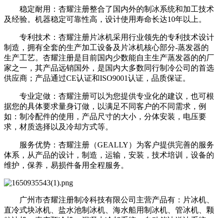
稳定耐用：杏耀注册整合了国内外的制冰系统和加工技术
及经验。机器稳定可靠性高，设计使用寿命长达10年以上。
专利技术：杏耀注册片冰机采用行业领先的专利技术设计
制造，拥有全套的生产加工设备及片冰机核心部分-蒸发器的
生产工艺。杏耀注册是目前国内少数能自主生产蒸发器的的厂
家之一，其产品远销国外，是国内大多数同行制冷公司的首选
供应商；产品通过CE认证和ISO9001认证，品质保证。
专业定做：杏耀注册可以为您提供专业化的建议，也可根
据您的具体要求量身订做，以满足不同客户的不同需求，例
如：制冷配件的使用，产品尺寸的大小，分体安装，电压要
求，材质选择以及冷却方式等。
服务优势：杏耀注册（GEALLY）为客户提供完善的服务
体系，从产品的设计，制造，运输，安装，技术培训，设备的
维护，保养，易损件备用全程服务。
广州市杏耀注册制冷科技有限公司主营产品有：片冰机、
直冷式块冰机、盐水池制冰机、海水船用制冰机、管冰机、颗