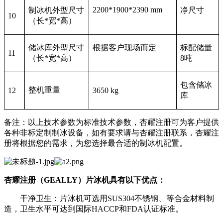
2200*1900*2390 mm
制冰机外型尺寸
净尺寸
10
（长*宽*高）
储冰库外型尺寸
根据客户现场而定
标配储量
11
（长*宽*高）
8吨
包含储冰
整机重量
12
3650 kg
库
备注：以上技术参数为标准技术参数，杏耀注册可为客户提供
各种非标定制制冰设备，如有要求请与杏耀注册联系，杏耀注
册将根据您的需求，为您选择最合适的制冰机配置。
杏耀注册（GEALLY）片冰机具有以下优点：
干净卫生：片冰机可选用SUS304不锈钢、等合金材料制
造，卫生水平可达到国际HACCP和FDA认证标准。