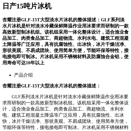
日产15吨片冰机
杏耀注册GLF-15T大型淡水片冰机的整体描述：GLF系列淡
水片冰机是针对淡水冷藏保鲜降温作业用冰要求而研制的一款
高效新型制冰机组。该机组采用一体化整体设计，适合渔业食
品加工、肉类食品加工、商超物流、水利水电、建筑工程混凝
土降温等广泛应用，具有抗腐蚀性、出冰快，冰片干燥洁净、
形状美观、不易成团块、使用简单方便，节能环保等特性，接
电接电即可制冰。片冰机采用不锈钢材料及防腐蚀合金铝，使
用寿命可达10年以上
产品介绍
杏耀注册GLF-15T大型淡水片冰机的整体描述：
GLF系列淡水片冰机是针对淡水冷藏保鲜降温作业用冰要
求而研制的一款高效新型制冰机组。该机组采用一体化整体设
计，适合渔业食品加工、肉类食品加工、商超物流、水利水
电、建筑工程混凝土降温等广泛应用，具有抗腐蚀性、出冰
快，冰片干燥洁净、形状美观、不易成团块、使用简单方便，
节能环保等特性，接电接电即可制冰。片冰机采用不锈钢材料