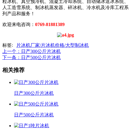
粒冰机、真空预冷机、混凝土冷却系统、自动储冰送冰系统、
人工造雪系统、制冰机蒸发器、碎冰机、冷水机及冷库工程系
列产品和服务！
欢迎来电咨询：
0
769-81881389
标签:
片冰机厂家/片冰机价格/大型制冰机
上一个
：日产300公斤片冰机
下一条
：日产500公斤片冰机
相关推荐
日产300公斤片冰机
日产500公斤片冰机