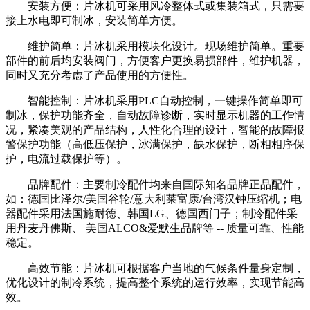
安装方便：片冰机可采用风冷整体式或集装箱式，只需要
接上水电即可制冰，安装简单方便。
维护简单：片冰机采用模块化设计。现场维护简单。重要
部件的前后均安装阀门，方便客户更换易损部件，维护机器，
同时又充分考虑了产品使用的方便性。
智能控制：片冰机采用PLC自动控制，一键操作简单即可
制冰，保护功能齐全，自动故障诊断，实时显示机器的工作情
况，紧凑美观的产品结构，人性化合理的设计，智能的故障报
警保护功能（高低压保护，冰满保护，缺水保护，断相相序保
护，电流过载保护等）。
品牌配件：主要制冷配件均来自国际知名品牌正品配件，
如：德国比泽尔/美国谷轮/意大利莱富康/台湾汉钟压缩机；电
器配件采用法国施耐德、韩国LG、德国西门子；制冷配件采
用丹麦丹佛斯、 美国ALCO&爱默生品牌等 -- 质量可靠、性能
稳定。
高效节能：片冰机可根据客户当地的气候条件量身定制，
优化设计的制冷系统，提高整个系统的运行效率，实现节能高
效。